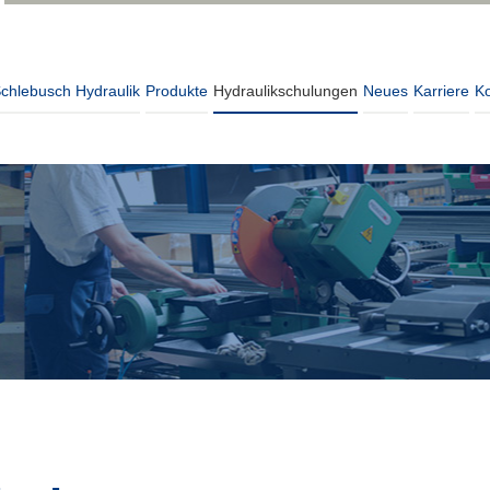
chlebusch Hydraulik
Produkte
Hydraulik­schulungen
Neues
Karriere
Ko