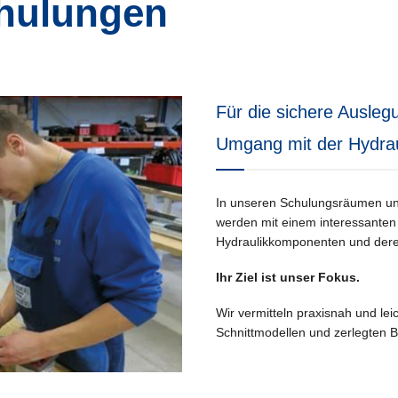
chulungen
Für die sichere Ausleg
Umgang mit der Hydrau
In unseren Schulungsräumen und
werden mit einem interessante
Hydraulikkomponenten und deren
Ihr Ziel ist unser Fokus.
Wir vermitteln praxisnah und leic
Schnittmodellen und zerlegten 