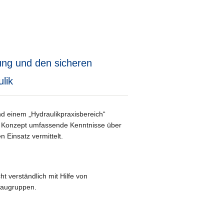
ung und den sicheren
lik
 einem „Hydraulikpraxisbereich“
n Konzept umfassende Kenntnisse über
 Einsatz vermittelt.
ht verständlich mit Hilfe von
Baugruppen.