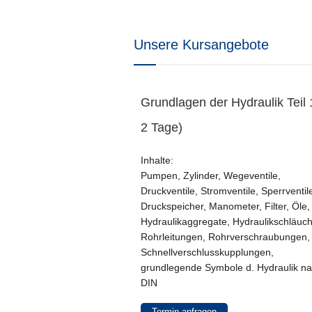
Unsere Kursangebote
Grundlagen der Hydraulik Teil 
2 Tage)
Inhalte:
Pumpen, Zylinder, Wegeventile,
Druckventile, Stromventile, Sperrventil
Druckspeicher, Manometer, Filter, Öle,
Hydraulikaggregate, Hydraulikschläuch
Rohrleitungen, Rohrverschraubungen,
Schnellverschlusskupplungen,
grundlegende Symbole d. Hydraulik n
DIN
Termin anfragen