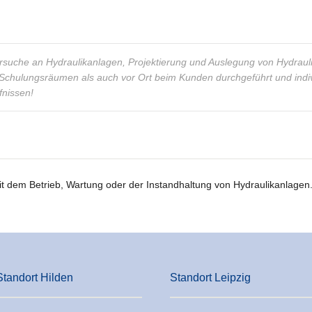
ersuche an Hydraulikanlagen, Projektierung und Auslegung von Hydraul
Schulungsräumen als auch vor Ort beim Kunden durchgeführt und indiv
fnissen!
it dem Betrieb, Wartung oder der Instandhaltung von Hydraulikanlagen
Standort Hilden
Standort Leipzig