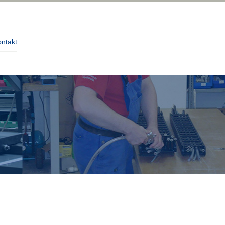
ntakt