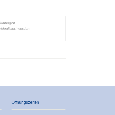
ikanlagen.
idualisiert werden.
.
Öffnungszeiten