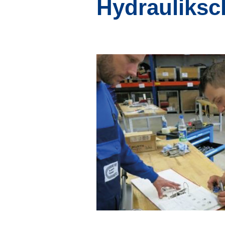
Hydraulik­s